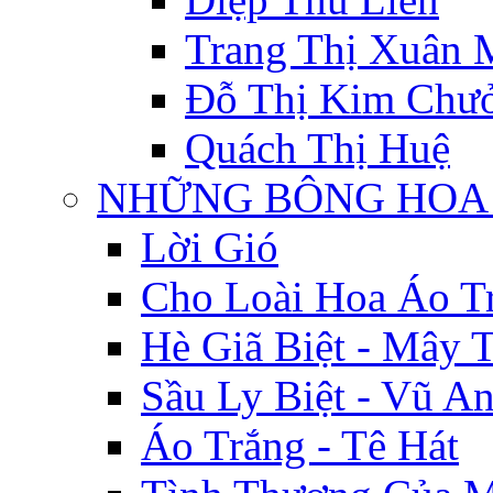
Trang Thị Xuân 
Đỗ Thị Kim Chư
Quách Thị Huệ
NHỮNG BÔNG HOA 
Lời Gió
Cho Loài Hoa Áo T
Hè Giã Biệt - Mây 
Sầu Ly Biệt - Vũ A
Áo Trắng - Tê Hát