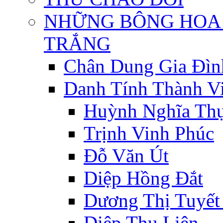
NHỮNG BÔNG HOA
TRẮNG
Chân Dung Gia Đìn
Danh Tính Thành V
Huỳnh Nghĩa Th
Trịnh Vinh Phúc
Đỗ Văn Út
Diệp Hồng Đắt
Dương Thị Tuyết
Diệp Thu Liên