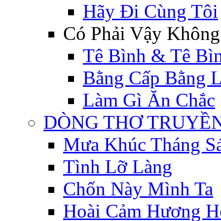
Hãy Đi Cùng Tôi
Có Phải Vậy Không
Tê Bình & Tê Bì
Bằng Cấp Bằng 
Làm Gì Ăn Chắc
DÒNG THƠ TRUYỀN 
Mưa Khúc Tháng S
Tình Lỡ Làng
Chốn Này Mình Ta
Hoài Cảm Hương H