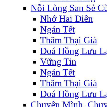
Nỗi Lòng San Sẻ C
Nhớ Hai Diên
Ngán Tết
Thăm Thại Già
Đoá Hồng Lưu L
Vững Tin
Ngán Tết
Thăm Thại Già
Đoá Hồng Lưu L
Chuyện Mình, Chuy