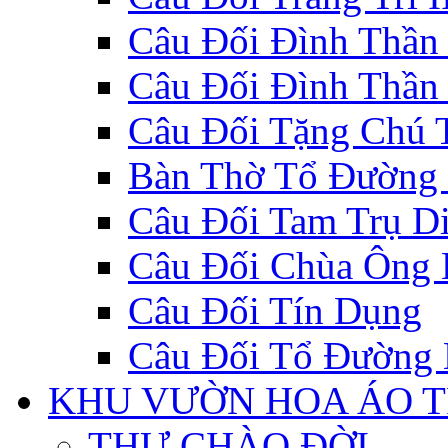
Câu Đối Đình Thần 
Câu Đối Đình Thần 
Câu Đối Tặng Chú 
Bàn Thờ Tổ Đường 
Câu Đối Tam Trụ Di
Câu Đối Chùa Ông
Câu Đối Tín Dụng
Câu Đối Tổ Đường 
KHU VƯỜN HOA ÁO T
THƯ CHÀO ĐỜI