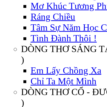
Mơ Khúc Tương Ph
Ráng Chiều
Tâm Sự Năm Học C
Tình Đành Thôi !
DÒNG THƠ SÁNG TẠO 
)
Em Lấy Chồng Xa
Chỉ Ta Một Mình
DÒNG THƠ CỔ - ĐƯỜ
)