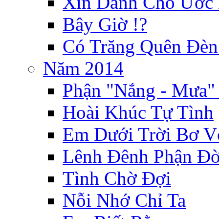
Xin Dành Cho Ước
Bây Giờ !?
Có Trăng Quên Đèn
Năm 2014
Phận "Nắng - Mưa" 
Hoài Khúc Tự Tình
Em Dưới Trời Bơ V
Lênh Đênh Phận Đờ
Tình Chờ Đợi
Nỗi Nhớ Chỉ Ta