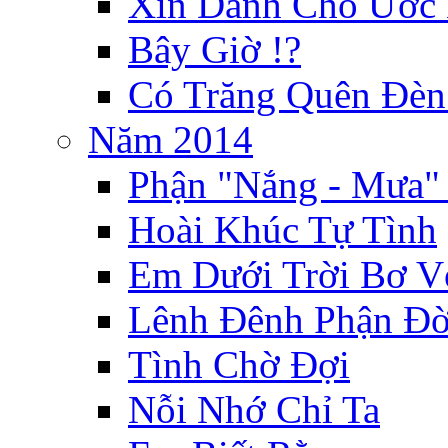
Xin Dành Cho Ước
Bây Giờ !?
Có Trăng Quên Đèn
Năm 2014
Phận "Nắng - Mưa" 
Hoài Khúc Tự Tình
Em Dưới Trời Bơ V
Lênh Đênh Phận Đờ
Tình Chờ Đợi
Nỗi Nhớ Chỉ Ta