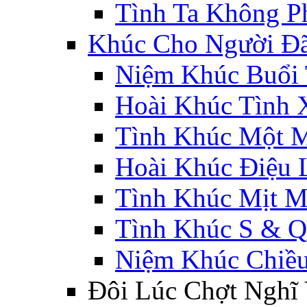
Tình Ta Không P
Khúc Cho Người Đ
Niệm Khúc Buổi
Hoài Khúc Tình 
Tình Khúc Một 
Hoài Khúc Điệu 
Tình Khúc Mịt 
Tình Khúc S & Q
Niệm Khúc Chiều
Đôi Lúc Chợt Nghĩ