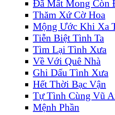
Đã Mất Mong Còn Đ
Thăm Xứ Cờ Hoa
Mộng Ước Khi Xa 
Tiễn Biệt Tình Ta
Tìm Lại Tình Xưa
Về Với Quê Nhà
Ghi Dấu Tình Xưa
Hết Thời Bạc Vận
Tự Tình Cùng Vũ A
Mệnh Phần