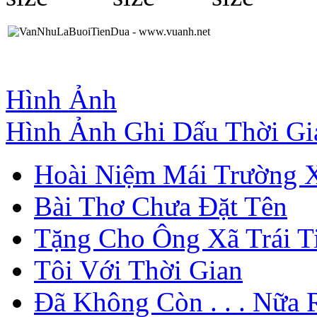
Hình Ảnh
Hình Ảnh Ghi Dấu Thời Gi
Hoài Niệm Mái Trường 
Bài Thơ Chưa Đặt Tên
Tặng Cho Ông Xã Trái Tim
Tôi Với Thời Gian
Đã Không Còn . . . Nữa R