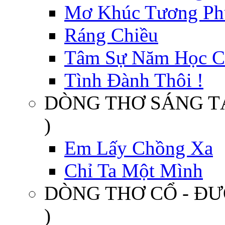
Mơ Khúc Tương Ph
Ráng Chiều
Tâm Sự Năm Học C
Tình Đành Thôi !
DÒNG THƠ SÁNG TẠO 
)
Em Lấy Chồng Xa
Chỉ Ta Một Mình
DÒNG THƠ CỔ - ĐƯỜ
)