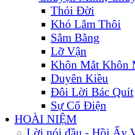
Thói Đời
Khó Lắm Thôi
Sắm Bằng
Lỡ Vận
Khôn Mắt Khôn
Duyên Kiều
Đôi Lời Bác Quít
Sự Cố Điện
HOÀI NIỆM
Lời nói đầu - Hồi Ấy 