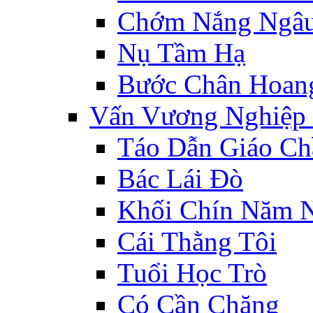
Chớm Nắng Ngâ
Nụ Tầm Hạ
Bước Chân Hoan
Vấn Vương Nghiệp
Táo Dẫn Giáo Ch
Bác Lái Đò
Khối Chín Năm 
Cái Thằng Tôi
Tuổi Học Trò
Có Cần Chăng