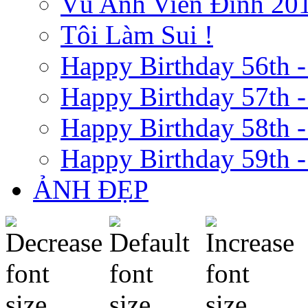
Vũ Anh Viên Đình 20
Tôi Làm Sui !
Happy Birthday 56th -
Happy Birthday 57th -
Happy Birthday 58th -
Happy Birthday 59th -
ẢNH ĐẸP