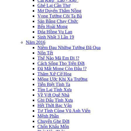
Cái Kiếp "Lao - Xạo"
Ghé Lại Cần Thơ
Mơ Duyên Thắm Nồng
Vọng Tưởng Cõi Ta Bà
Săn Bằng Chạy Chức
Bến Hoài Mong
Đóa Hồng Vu Lan
Sinh Nhật 3 Lần 19
Năm 2016
Niềm Đau Những Tưởng Đã Qua
Nôn Tết
Thế Nào Mà Em Đi !?
Cách Sống Thọ Trên Đời
Đã Mất Mong Còn Đâu !?
Thăm Xứ Cờ Hoa
Mộng Ước Khi Xa Trường
Tiễn Biệt Tình Ta
Tìm Lại Tình Xưa
Về Với Quê Nhà
Ghi Dấu Tình Xưa
Hết Thời Bạc Vận
Tự Tình Cùng Vũ Anh Viên
Mệnh Phần
Chuyến Ghe Đời
Chốn Khẩu Môn