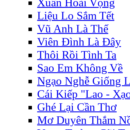
Xuân Hoài Vọng
Liệu Lo Sắm Tết
Vũ Anh Là Thế
Viên Đình Là Đây
Thôi Rồi Tình Ta
Sao Em Không Về
Ngạo Nghễ Giống 
Cái Kiếp "Lao - Xạ
Ghé Lại Cần Thơ
Mơ Duyên Thắm N