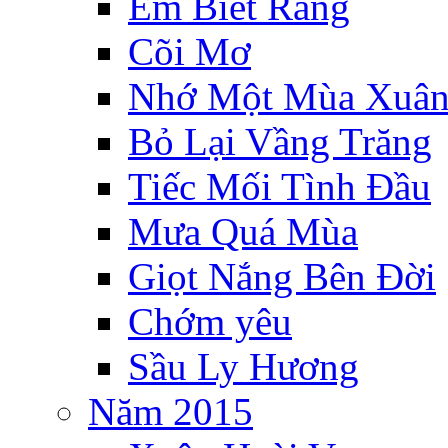
Em Biết Rằng
Cõi Mơ
Nhớ Một Mùa Xuâ
Bỏ Lại Vầng Trăng
Tiếc Mối Tình Đầu
Mưa Quá Mùa
Giọt Nắng Bên Đời
Chớm yêu
Sầu Ly Hương
Năm 2015