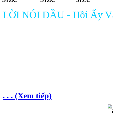
LỜI NÓI ĐẦU - Hồi Ấy Và
Thật giản dị và hồn nhiên, t
học trò.
Cái thời gian vàng son ngắn
thần tiên này,
nó đã cho ta biết bao kỷ ni
phải nhớ !
. . . (Xem tiếp)