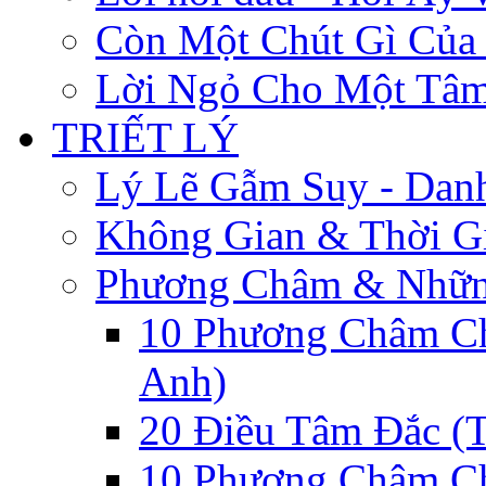
Còn Một Chút Gì Của
Lời Ngỏ Cho Một Tâ
TRIẾT LÝ
Lý Lẽ Gẫm Suy - Dan
Không Gian & Thời G
Phương Châm & Nhữn
10 Phương Châm C
Anh)
20 Điều Tâm Đắc (
10 Phương Châm C