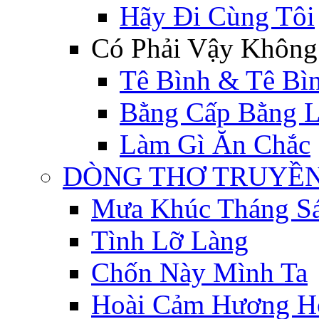
Hãy Đi Cùng Tôi
Có Phải Vậy Không
Tê Bình & Tê Bì
Bằng Cấp Bằng 
Làm Gì Ăn Chắc
DÒNG THƠ TRUYỀN 
Mưa Khúc Tháng S
Tình Lỡ Làng
Chốn Này Mình Ta
Hoài Cảm Hương H