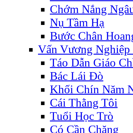
Chớm Nắng Ngâ
Nụ Tầm Hạ
Bước Chân Hoan
Vấn Vương Nghiệp
Táo Dẫn Giáo Ch
Bác Lái Đò
Khối Chín Năm 
Cái Thằng Tôi
Tuổi Học Trò
Có Cần Chăng