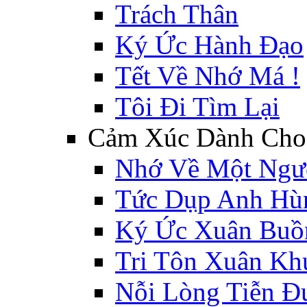
Trách Thân
Ký Ức Hành Đạo
Tết Về Nhớ Má !
Tôi Đi Tìm Lại
Cảm Xúc Dành Cho 
Nhớ Về Một Ngư
Tức Dụp Anh Hù
Ký Ức Xuân Buồ
Tri Tôn Xuân Kh
Nỗi Lòng Tiễn Đư