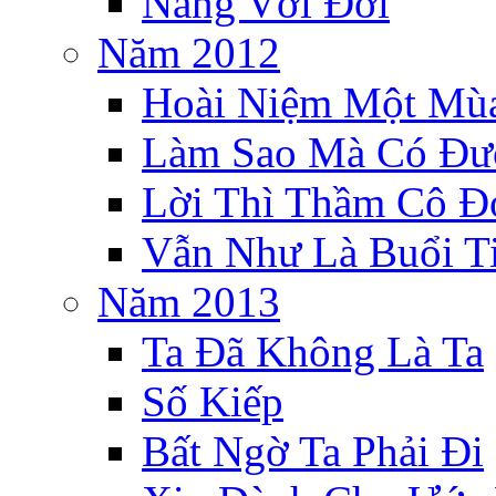
Nắng Với Đời
Năm 2012
Hoài Niệm Một Mù
Làm Sao Mà Có Đư
Lời Thì Thầm Cô Đ
Vẫn Như Là Buổi T
Năm 2013
Ta Đã Không Là Ta
Số Kiếp
Bất Ngờ Ta Phải Đi