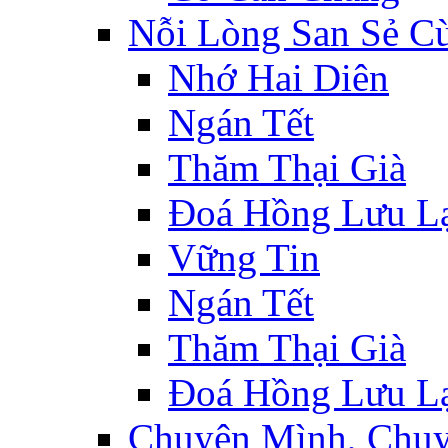
Nỗi Lòng San Sẻ C
Nhớ Hai Diên
Ngán Tết
Thăm Thại Già
Đoá Hồng Lưu L
Vững Tin
Ngán Tết
Thăm Thại Già
Đoá Hồng Lưu L
Chuyện Mình, Chuy