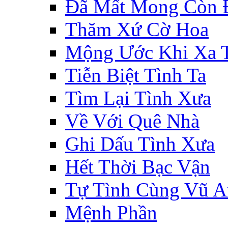
Đã Mất Mong Còn Đ
Thăm Xứ Cờ Hoa
Mộng Ước Khi Xa 
Tiễn Biệt Tình Ta
Tìm Lại Tình Xưa
Về Với Quê Nhà
Ghi Dấu Tình Xưa
Hết Thời Bạc Vận
Tự Tình Cùng Vũ A
Mệnh Phần