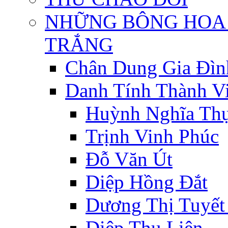
NHỮNG BÔNG HOA
TRẮNG
Chân Dung Gia Đìn
Danh Tính Thành V
Huỳnh Nghĩa Th
Trịnh Vinh Phúc
Đỗ Văn Út
Diệp Hồng Đắt
Dương Thị Tuyết
Diệp Thu Liên